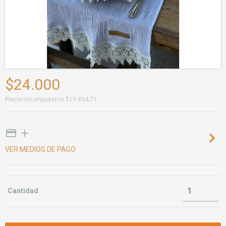
$24.000
Precio sin impuestos
$19.834,71
VER MEDIOS DE PAGO
Cantidad