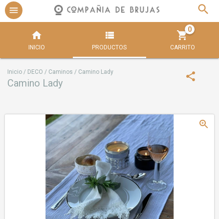
0
INICIO
PRODUCTOS
CARRITO
Inicio
/
DECO
/
Caminos
/
Camino Lady
Camino Lady