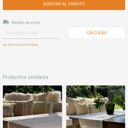
Entregas para el CP:
CAMBIAR CP
Medios de envío
CALCULAR
NO SÉ MI CÓDIGO POSTAL
Productos similares