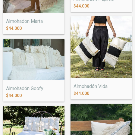
$44.000
Almohadon Marta
$44.000
Almohadón Vida
Almohadón Goofy
$44.000
$44.000