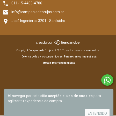
011-15-4403-4786
info@companiadebrujas.com.ar
José Ingenieros 3201 - San Isidro
Copyright Compania de Brujas - 2026. Todos los derechos reservados.
Defensa de las y los consumidores. Para reclamos
ingresá acá.
Botón de arrepentimiento
Al navegar por este sitio
aceptás el uso de cookies
para
agilizar tu experiencia de compra.
ENTENDIDO