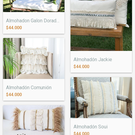
Almohadon Galon Dorado y Pompones
$44.000
Almohadón Jackie
$44.000
Almohadón Comunión
$44.000
Almohadón Soui
$44.000