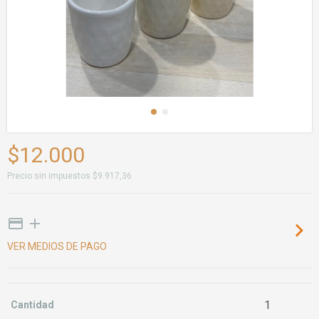
$12.000
Precio sin impuestos
$9.917,36
VER MEDIOS DE PAGO
Cantidad