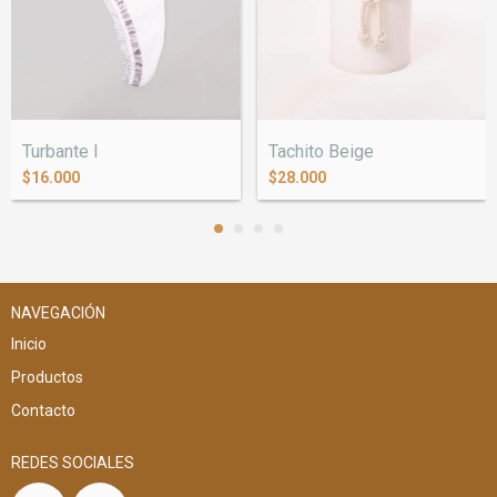
Turbante I
Tachito Beige
$16.000
$28.000
NAVEGACIÓN
Inicio
Productos
Contacto
REDES SOCIALES