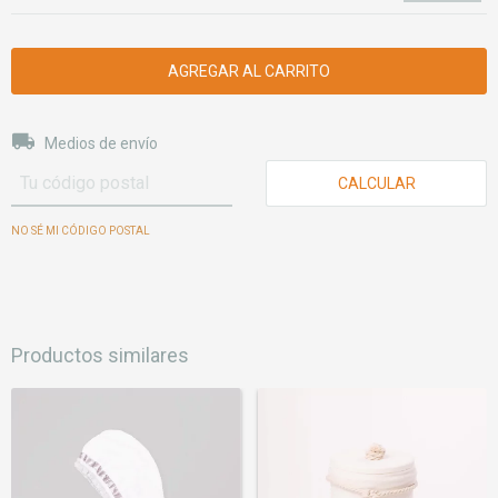
Entregas para el CP:
CAMBIAR CP
Medios de envío
CALCULAR
NO SÉ MI CÓDIGO POSTAL
Productos similares