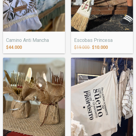
Camino Anti Mancha
Escobas Princesa
$44.000
$19.000
$10.000