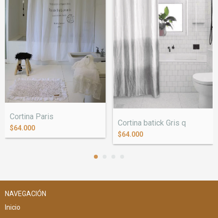
Cortina Paris
Cortina batick Gris q
$64.000
$64.000
NAVEGACIÓN
Inicio