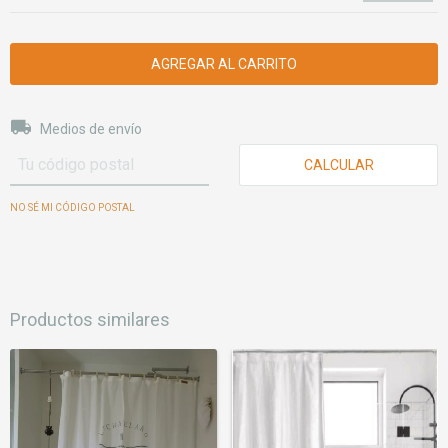
Entregas para el CP:
CAMBIAR CP
Medios de envío
CALCULAR
NO SÉ MI CÓDIGO POSTAL
Productos similares