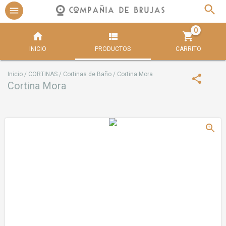
0
INICIO
PRODUCTOS
CARRITO
Inicio
/
CORTINAS
/
Cortinas de Baño
/
Cortina Mora
Cortina Mora