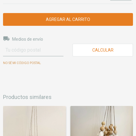
Entregas para el CP:
CAMBIAR CP
Medios de envío
CALCULAR
NO SÉ MI CÓDIGO POSTAL
Productos similares