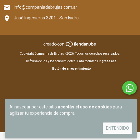
info@companiadebrujas.com.ar
José Ingenieros 3201 - San Isidro
Copyright Compania de Brujas - 2026. Todos los derechos reservados.
Defensa de las y los consumidores. Para reclamos
ingresá acá.
Botón de arrepentimiento
Al navegar por este sitio
aceptás el uso de cookies
para
agilizar tu experiencia de compra.
ENTENDIDO