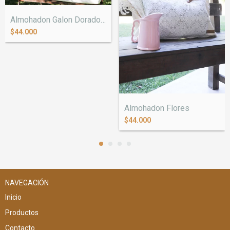
Almohadon Galon Dorado y Pompones
$44.000
Almohadon Flores
$44.000
NAVEGACIÓN
Inicio
Productos
Contacto