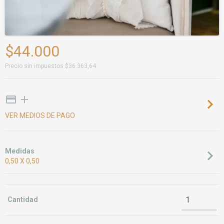
$44.000
Precio sin impuestos
$36.363,64
VER MEDIOS DE PAGO
Medidas
0,50 X 0,50
Cantidad