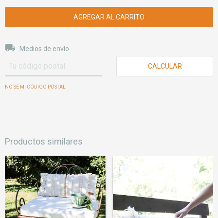
Entregas para el CP:
CAMBIAR CP
Medios de envío
CALCULAR
NO SÉ MI CÓDIGO POSTAL
Productos similares